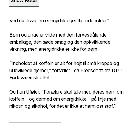
Show Notes
Ved du, hvad en energidrik egentlig indeholder?
Børn og unge er vilde med den farvestrålende
emballage, den søde smag og den opkvikkende
virkning, men energidrikke er ikke for børn.
“Indholdet af koffein er alt for højt til små kroppe og
uudviklede hjerner,“ fortæller Lea Bredsdorff fra DTU
Fødevareinstituttet.
Og hun tilføjer: “Forældre skal tale med deres børn om
koffein – og dermed om energidrikke – på linje med
nikotin og alkohol, for det er ikke et harmløst stof.”
_________________________