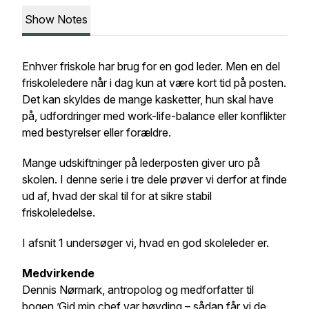
Show Notes
Enhver friskole har brug for en god leder. Men en del
friskoleledere når i dag kun at være kort tid på posten.
Det kan skyldes de mange kasketter, hun skal have
på, udfordringer med work-life-balance eller konflikter
med bestyrelser eller forældre.
Mange udskiftninger på lederposten giver uro på
skolen. I denne serie i tre dele prøver vi derfor at finde
ud af, hvad der skal til for at sikre stabil
friskoleledelse.
I afsnit 1 undersøger vi, hvad en god skoleleder er.
Medvirkende
Dennis Nørmark, antropolog og medforfatter til
bogen ’Gid min chef var høvding – sådan får vi de