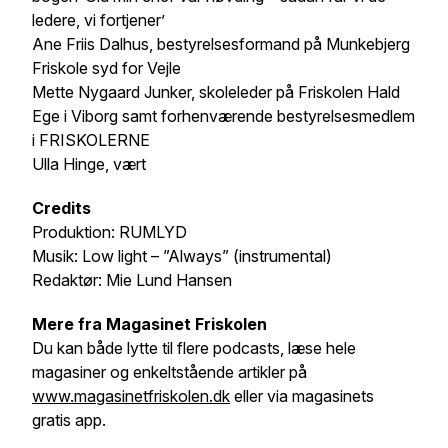
ledere, vi fortjener’
Ane Friis Dalhus, bestyrelsesformand på Munkebjerg
Friskole syd for Vejle
Mette Nygaard Junker, skoleleder på Friskolen Hald
Ege i Viborg samt forhenværende bestyrelsesmedlem
i FRISKOLERNE
Ulla Hinge, vært
Credits
Produktion: RUMLYD
Musik: Low light – ”Always” (instrumental)
Redaktør: Mie Lund Hansen
Mere fra Magasinet Friskolen
Du kan både lytte til flere podcasts, læse hele
magasiner og enkeltstående artikler på
www.magasinetfriskolen.dk
eller via magasinets
gratis app.