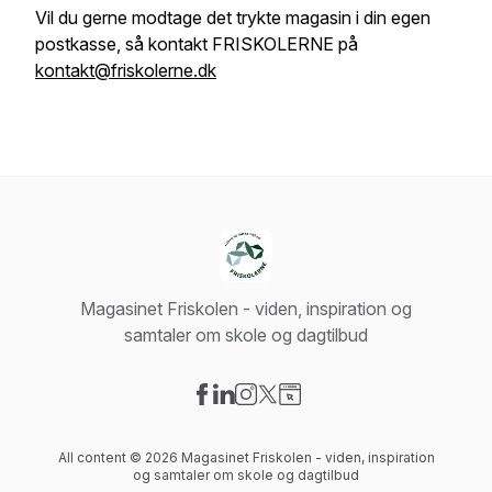
Vil du gerne modtage det trykte magasin i din egen
postkasse, så kontakt FRISKOLERNE på
kontakt@friskolerne.dk
Magasinet Friskolen - viden, inspiration og
samtaler om skole og dagtilbud
Visit our Facebook page
Visit our LinkedIn page
Visit our Instagram page
Visit our X-com page
Visit our Website page
All content © 2026 Magasinet Friskolen - viden, inspiration
og samtaler om skole og dagtilbud