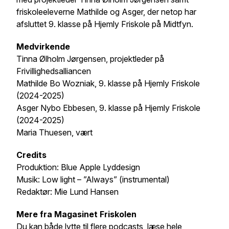
friskoleeleverne Mathilde og Asger, der netop har
afsluttet 9. klasse på Hjemly Friskole på Midtfyn.
Medvirkende
Tinna Ølholm Jørgensen, projektleder på
Frivillighedsalliancen
Mathilde Bo Wozniak, 9. klasse på Hjemly Friskole
(2024-2025)
Asger Nybo Ebbesen, 9. klasse på Hjemly Friskole
(2024-2025)
Maria Thuesen, vært
Credits
Produktion: Blue Apple Lyddesign
Musik: Low light – ”Always” (instrumental)
Redaktør: Mie Lund Hansen
Mere fra Magasinet Friskolen
Du kan både lytte til flere podcasts, læse hele