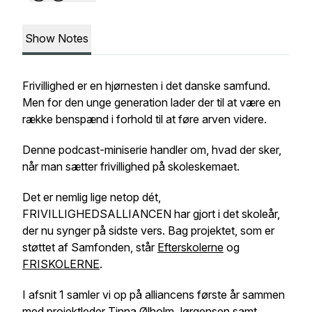
Show Notes
Frivillighed er en hjørnesten i det danske samfund.
Men for den unge generation lader der til at være en
række benspænd i forhold til at føre arven videre.
Denne podcast-miniserie handler om, hvad der sker,
når man sætter frivillighed på skoleskemaet.
Det er nemlig lige netop dét,
FRIVILLIGHEDSALLIANCEN har gjort i det skoleår,
der nu synger på sidste vers. Bag projektet, som er
støttet af Samfonden, står
Efterskolerne
og
FRISKOLERNE
.
I afsnit 1 samler vi op på alliancens første år sammen
med projektleder Tinna Ølholm Jørgensen samt